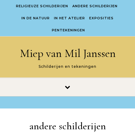
Skip to content
RELIGIEUZE SCHILDERIJEN
ANDERE SCHILDERIJEN
IN DE NATUUR
IN HET ATELIER
EXPOSITIES
PENTEKENINGEN
Miep van Mil Janssen
Schilderijen en tekeningen
andere schilderijen