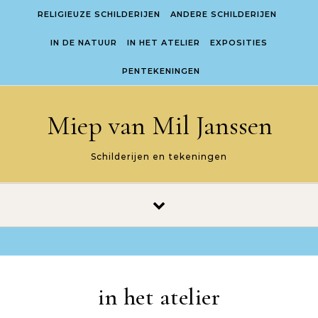
Skip to content
RELIGIEUZE SCHILDERIJEN
ANDERE SCHILDERIJEN
IN DE NATUUR
IN HET ATELIER
EXPOSITIES
PENTEKENINGEN
Miep van Mil Janssen
Schilderijen en tekeningen
in het atelier