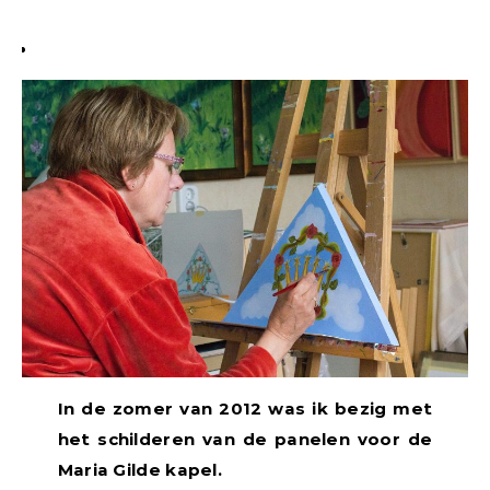
In de zomer van 2012 was ik bezig met
het schilderen van de panelen voor de
Maria Gilde kapel.